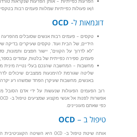
הפרעות כפייתיות – אותן הפרעות שנקראות טורדני
ו/או פעולות כפייתיות שמלוות פעמים רבות בטקסים
דוגמאות ל-
OCD
טקסים – פעמים רבות אנשים שסובלים מהפרעה כפיית
הידיים, של הבית ועוד. טקסים שעיקרים בדיקה ש
"לא לדרוך על הקווים", יישור חפצים ותמונות, 
פעמים, ספירה כפייתית של בלטות, עמודים בספר, 
מחשבות – המחשבה שהנכם בעלי נטייה מינית מסוי
שליטה שגורמת להימנעות ממצבים שיכולים לדרב
באנשים, מחשבות שעיקרן הפחד שמשהו רע יקרה 
רוב הפעמים הפעולות שנעשות על ידי אדם הסובל מטו
כפי שאתם מעוניינים.
טיפול ב –
OCD