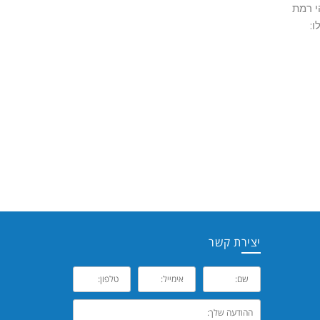
איש מקצוע יאבחן מהי רמת
יצירת קשר
שם:
אימייל:
טל:
ההודעה
שלך: