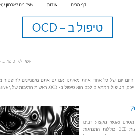
דף הבית
אודות
שאלונים לאבחון עצ
טיפול ב – OCD
ראשי
טיפול ב – CD
 היום יום של כל אחד ואחת מאיתנו. אם גם אתם מעוניינים להיפטור מ
הכפייתיות הטורדניות של מחשבות ופעולות מסויימות 
?
מסוים ואנשי מקצוע רבים
משייכים אותם אל קבוצת ההפרעות הנפשיות. הפרעות OCD כוללות התנהגות